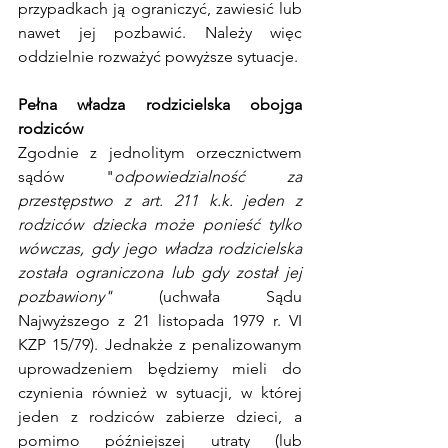
przypadkach ją ograniczyć, zawiesić lub 
nawet jej pozbawić. Należy więc 
oddzielnie rozważyć powyższe sytuacje. 
Pełna władza rodzicielska obojga 
rodziców
Zgodnie z jednolitym orzecznictwem 
sądów "
odpowiedzialność za 
przestępstwo z art. 211 k.k. jeden z 
rodziców dziecka może ponieść tylko 
wówczas, gdy jego władza rodzicielska 
została ograniczona lub gdy został jej 
pozbawiony" 
(uchwała Sądu 
Najwyższego z 21 listopada 1979 r. VI 
KZP 15/79). Jednakże z penalizowanym 
uprowadzeniem będziemy mieli do 
czynienia również w sytuacji, w której 
jeden z rodziców zabierze dzieci, a 
pomimo późniejszej utraty (lub 