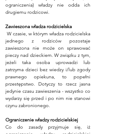
ograniczenia) władzy nie odda ich 
drugiemu rodzicowi. 
Zawieszona władza rodzicielska
 W czasie, w którym władza rodzicielska 
jednego z rodziców pozostaje 
zawieszona nie może on sprawować 
pieczy nad dzieckiem. W związku z tym, 
jeżeli taka osoba uprowadzi lub 
zatrzyma dzieci bez wiedzy i/lub zgody 
prawnego opiekuna, to popełni 
przestępstwo. Dotyczy to rzecz jasna 
jedynie czasu zawieszenia - wszystko co 
wydarzy się przed i po nim nie stanowi 
czynu zabronionego. 
Ograniczenie władzy rodzicielskiej 
Co do zasady przyjmuje się, iż 