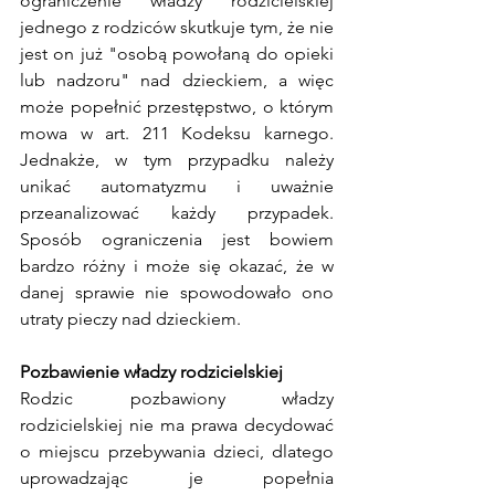
ograniczenie władzy rodzicielskiej 
jednego z rodziców skutkuje tym, że nie 
jest on już "osobą powołaną do opieki 
lub nadzoru" nad dzieckiem, a więc 
może popełnić przestępstwo, o którym 
mowa w art. 211 Kodeksu karnego. 
Jednakże, w tym przypadku należy 
unikać automatyzmu i uważnie 
przeanalizować każdy przypadek. 
Sposób ograniczenia jest bowiem 
bardzo różny i może się okazać, że w 
danej sprawie nie spowodowało ono 
utraty pieczy nad dzieckiem.
Pozbawienie władzy rodzicielskiej 
Rodzic pozbawiony władzy 
rodzicielskiej nie ma prawa decydować 
o miejscu przebywania dzieci, dlatego 
uprowadzając je popełnia 