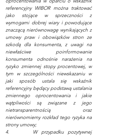
oprocentowania w oparciu o wskaźnik 
referencyjny WIBOR można traktować 
jako stojące w sprzeczności z 
wymogami dobrej wiary i powodujące 
znaczącą nierównowagę wynikających z 
umowy praw i obowiązków stron ze 
szkodą dla konsumenta, z uwagi na 
niewłaściwe poinformowanie 
konsumenta odnośnie narażenia na 
ryzyko zmiennej stopy procentowej, w 
tym w szczególności niewskazaniu w 
jaki sposób ustala się wskaźnik 
referencyjny będący podstawą ustalania 
zmiennego oprocentowania i jakie 
wątpliwości są związane z jego 
nietransparentnością oraz 
nierównomierny rozkład tego ryzyka na 
strony umowy;
4.      W przypadku pozytywnej 