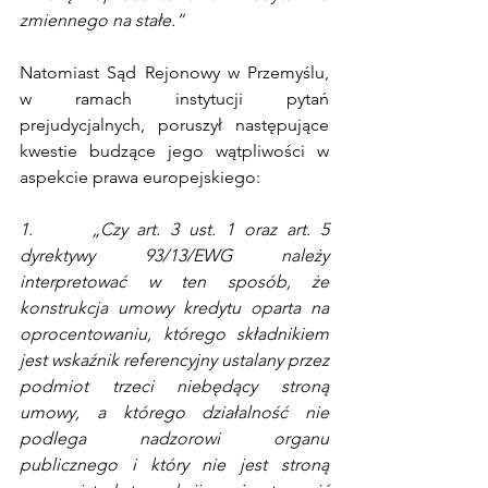
zmiennego na stałe.”
Natomiast Sąd Rejonowy w Przemyślu, 
w ramach instytucji pytań 
prejudycjalnych, poruszył następujące 
kwestie budzące jego wątpliwości w 
aspekcie prawa europejskiego:
1.      „Czy art. 3 ust. 1 oraz art. 5 
dyrektywy 93/13/EWG należy 
interpretować w ten sposób, że 
konstrukcja umowy kredytu oparta na 
oprocentowaniu, którego składnikiem 
jest wskaźnik referencyjny ustalany przez 
podmiot trzeci niebędący stroną 
umowy, a którego działalność nie 
podlega nadzorowi organu 
publicznego i który nie jest stroną 