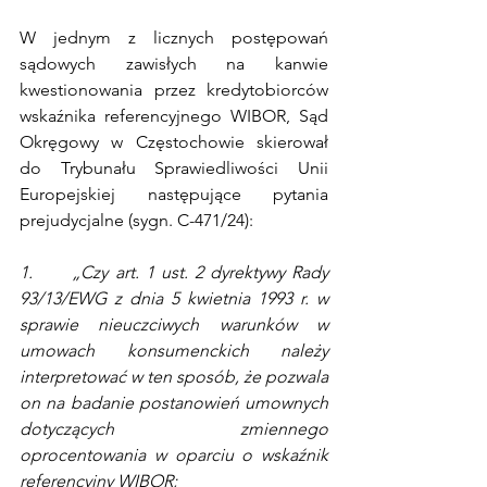
W jednym z licznych postępowań 
sądowych zawisłych na kanwie 
kwestionowania przez kredytobiorców 
wskaźnika referencyjnego WIBOR, Sąd 
Okręgowy w Częstochowie skierował 
do Trybunału Sprawiedliwości Unii 
Europejskiej następujące pytania 
prejudycjalne (sygn. C-471/24):
1.      „Czy art. 1 ust. 2 dyrektywy Rady 
93/13/EWG z dnia 5 kwietnia 1993 r. w 
sprawie nieuczciwych warunków w 
umowach konsumenckich należy 
interpretować w ten sposób, że pozwala 
on na badanie postanowień umownych 
dotyczących zmiennego 
oprocentowania w oparciu o wskaźnik 
referencyjny WIBOR;