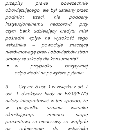
przepisy prawa powszechnie 
obowiązującego, ale był ustalany przez 
podmiot trzeci, nie poddany 
instytucjonalnemu nadzorowi, przy 
czym bank udzielający kredytu miał 
pośredni wpływ na wysokość tego 
wskaźnika – powoduje znaczącą 
nierównowagę praw i obowiązków stron 
umowy ze szkodą dla konsumenta?
w przypadku pozytywnej 
odpowiedzi na powyższe pytania:
3.      Czy art. 6 ust. 1 w związku z art. 7 
ust. 1 dyrektywy Rady nr 93/13/EWG 
należy interpretować w ten sposób, że 
w przypadku uznania warunku 
określającego zmienną stopę 
procentową za nieuczciwy ze względu 
na odniesienie do wskaźnika 