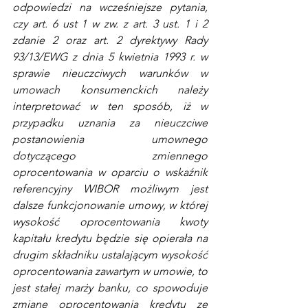
odpowiedzi na wcześniejsze pytania, 
czy art. 6 ust 1 w zw. z art. 3 ust. 1 i 2 
zdanie 2 oraz art. 2 dyrektywy Rady 
93/13/EWG z dnia 5 kwietnia 1993 r. w 
sprawie nieuczciwych warunków w 
umowach konsumenckich należy 
interpretować w ten sposób, iż w 
przypadku uznania za nieuczciwe 
postanowienia umownego 
dotyczącego zmiennego 
oprocentowania w oparciu o wskaźnik 
referencyjny WIBOR możliwym jest 
dalsze funkcjonowanie umowy, w której 
wysokość oprocentowania kwoty 
kapitału kredytu będzie się opierała na 
drugim składniku ustalającym wysokość 
oprocentowania zawartym w umowie, to 
jest stałej marży banku, co spowoduje 
zmianę oprocentowania kredytu ze 