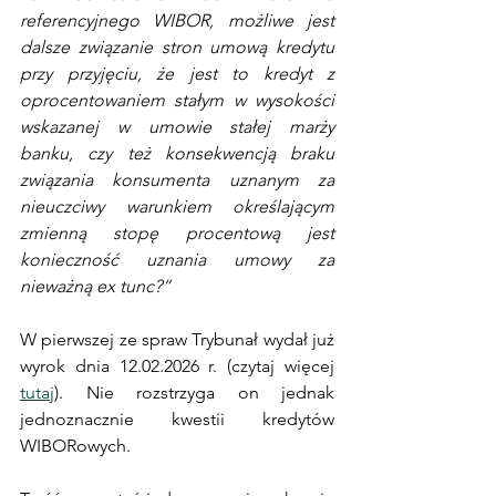
referencyjnego WIBOR, możliwe jest 
dalsze związanie stron umową kredytu 
przy przyjęciu, że jest to kredyt z 
oprocentowaniem stałym w wysokości 
wskazanej w umowie stałej marży 
banku, czy też konsekwencją braku 
związania konsumenta uznanym za 
nieuczciwy warunkiem określającym 
zmienną stopę procentową jest 
konieczność uznania umowy za 
nieważną ex tunc?”
W pierwszej ze spraw Trybunał wydał już 
wyrok dnia 12.02.2026 r. (czytaj więcej 
tutaj
). Nie rozstrzyga on jednak 
jednoznacznie kwestii kredytów 
WIBORowych. 