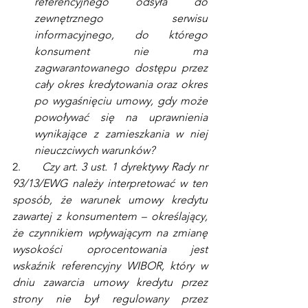
referencyjnego odsyła do 
zewnętrznego serwisu 
informacyjnego, do którego 
konsument nie ma 
zagwarantowanego dostępu przez 
cały okres kredytowania oraz okres 
po wygaśnięciu umowy, gdy może 
powoływać się na uprawnienia 
wynikające z zamieszkania w niej 
nieuczciwych warunków?
2.      
Czy art. 3 ust. 1 dyrektywy Rady nr 
93/13/EWG należy interpretować w ten 
sposób, że warunek umowy kredytu 
zawartej z konsumentem – określający, 
że czynnikiem wpływającym na zmianę 
wysokości oprocentowania jest 
wskaźnik referencyjny WIBOR, który w 
dniu zawarcia umowy kredytu przez 
strony nie był regulowany przez 