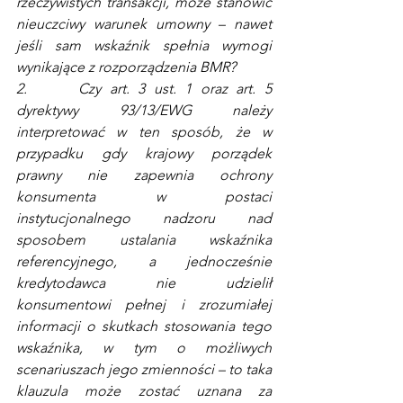
rzeczywistych transakcji, może stanowić 
nieuczciwy warunek umowny – nawet 
jeśli sam wskaźnik spełnia wymogi 
wynikające z rozporządzenia BMR?
2.      Czy art. 3 ust. 1 oraz art. 5 
dyrektywy 93/13/EWG należy 
interpretować w ten sposób, że w 
przypadku gdy krajowy porządek 
prawny nie zapewnia ochrony 
konsumenta w postaci 
instytucjonalnego nadzoru nad 
sposobem ustalania wskaźnika 
referencyjnego, a jednocześnie 
kredytodawca nie udzielił 
konsumentowi pełnej i zrozumiałej 
informacji o skutkach stosowania tego 
wskaźnika, w tym o możliwych 
scenariuszach jego zmienności – to taka 
klauzula może zostać uznana za 