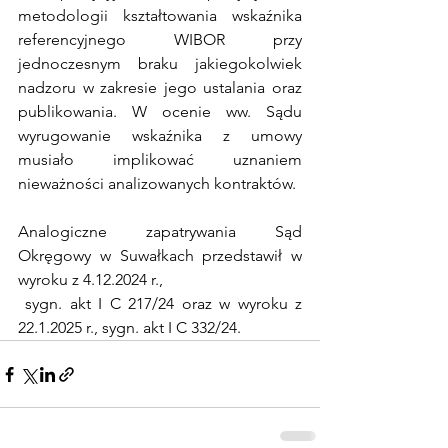
metodologii kształtowania wskaźnika 
referencyjnego WIBOR przy 
jednoczesnym braku jakiegokolwiek 
nadzoru w zakresie jego ustalania oraz 
publikowania. W ocenie ww. Sądu 
wyrugowanie wskaźnika z umowy 
musiało implikować uznaniem 
nieważności analizowanych kontraktów.
Analogiczne zapatrywania Sąd 
Okręgowy w Suwałkach przedstawił w 
wyroku z 4.12.2024 r.,
 sygn. akt I C 217/24 oraz w wyroku z 
22.1.2025 r., sygn. akt I C 332/24.