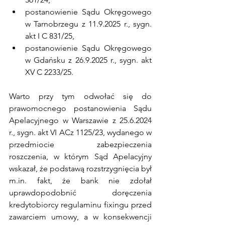
postanowienie Sądu Okręgowego 
w Tarnobrzegu z 11.9.2025 r., sygn. 
akt I C 831/25,
postanowienie Sądu Okręgowego 
w Gdańsku z 26.9.2025 r., sygn. akt 
XV C 2233/25.
Warto przy tym odwołać się do 
prawomocnego postanowienia Sądu 
Apelacyjnego w Warszawie z 25.6.2024 
r., sygn. akt VI ACz 1125/23, wydanego w 
przedmiocie zabezpieczenia 
roszczenia, w którym Sąd Apelacyjny 
wskazał, że podstawą rozstrzygnięcia był 
m.in. fakt, że bank nie zdołał 
uprawdopodobnić doręczenia 
kredytobiorcy regulaminu fixingu przed 
zawarciem umowy, a w konsekwencji 