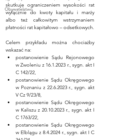
skutkuje ograniczeniem wysokości rat 
Obywatelstwo
wyłącznie do kwoty kapitału i marży 
albo też całkowitym wstrzymaniem 
płatności rat kapitałowo – odsetkowych.
Celem przykładu można chociażby 
wskazać na:
postanowienie Sądu Rejonowego 
w Zwoleniu z 16.1.2023 r., sygn. akt I 
C 142/22,
postanowienie Sądu Okręgowego 
w Poznaniu z 22.6.2023 r., sygn. akt 
V Cz 9/23/8,
postanowienie Sądu Okręgowego 
w Kaliszu z 20.10.2023 r., sygn. akt I 
C 1763/22,
postanowienie Sądu Okręgowego 
w Elblągu z 8.4.2024 r., sygn. akt I C 
361/24,