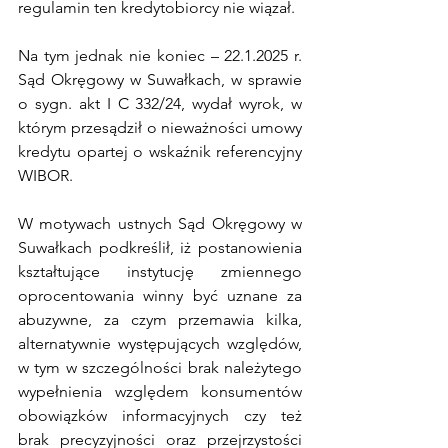
regulamin ten kredytobiorcy nie wiązał.
Na tym jednak nie koniec – 22.1.2025 r. 
Sąd Okręgowy w Suwałkach, w sprawie 
o sygn. akt I C 332/24, wydał wyrok, w 
którym przesądził o nieważności umowy 
kredytu opartej o wskaźnik referencyjny 
WIBOR.
W motywach ustnych Sąd Okręgowy w 
Suwałkach podkreślił, iż postanowienia 
kształtujące instytucję zmiennego 
oprocentowania winny być uznane za 
abuzywne, za czym przemawia kilka, 
alternatywnie występujących względów, 
w tym w szczególności brak należytego 
wypełnienia względem konsumentów 
obowiązków informacyjnych czy też 
brak precyzyjności oraz przejrzystości 