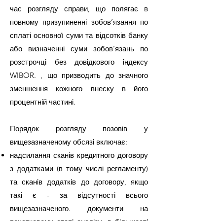
час розгляду справи, що полягає в
повному призупиненні зобов’язання по
сплаті основної суми та відсотків банку
або визначенні суми зобов’язань по
розстрочці без довідкового індексу
WIBOR. , що призводить до значного
зменшення кожного внеску в його
процентній частині.
Порядок розгляду позовів у
вищезазначеному обсязі включає:
надсилання сканів кредитного договору
з додатками (в тому числі регламенту)
та сканів додатків до договору, якщо
такі є - за відсутності всього
вищезазначеного. документи на