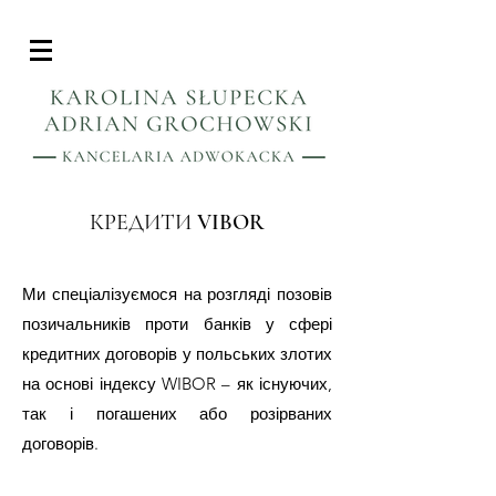
КРЕДИТИ VIBOR
Ми спеціалізуємося на розгляді позовів
позичальників проти банків у сфері
кредитних договорів у польських злотих
на основі індексу WIBOR – як існуючих,
так і погашених або розірваних
договорів.