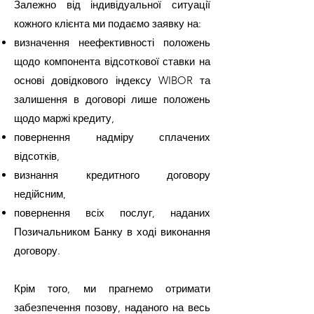
Залежно від індивідуальної ситуації
кожного клієнта ми подаємо заявку на:
визначення неефективності положень
щодо компонента відсоткової ставки на
основі довідкового індексу WIBOR та
залишення в договорі лише положень
щодо маржі кредиту,
повернення надміру сплачених
відсотків,
визнання кредитного договору
недійсним,
повернення всіх послуг, наданих
Позичальником Банку в ході виконання
договору.
Крім того, ми прагнемо отримати
забезпечення позову, наданого на весь