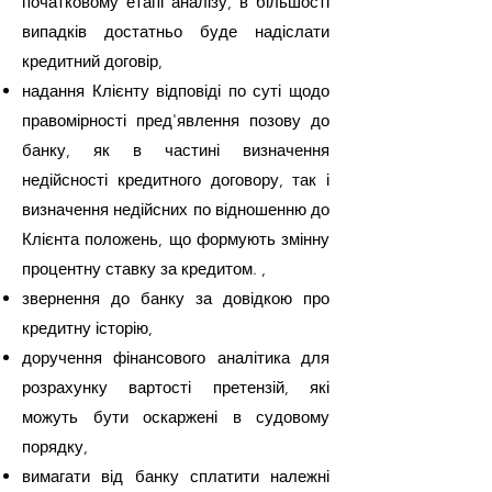
початковому етапі аналізу, в більшості
випадків достатньо буде надіслати
кредитний договір,
надання Клієнту відповіді по суті щодо
правомірності пред'явлення позову до
банку, як в частині визначення
недійсності кредитного договору, так і
визначення недійсних по відношенню до
Клієнта положень, що формують змінну
процентну ставку за кредитом. ,
звернення до банку за довідкою про
кредитну історію,
доручення фінансового аналітика для
розрахунку вартості претензій, які
можуть бути оскаржені в судовому
порядку,
вимагати від банку сплатити належні