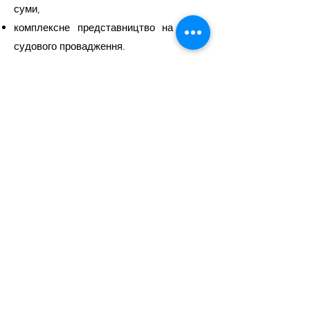
суми,
комплексне представництво на стадії
судового провадження.