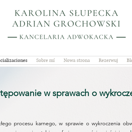
cializaciones
Sobre mí
Nowa strona
Rezerwuj
Bl
tępowanie w sprawach
o wykrocz
łego procesu karnego, w sprawie o wykroczenia ob