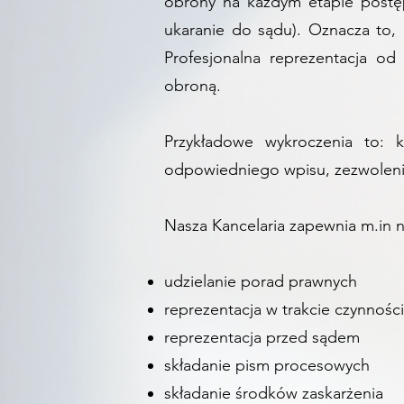
obrony na każdym etapie postęp
ukaranie do sądu). Oznacza to,
Profesjonalna reprezentacja o
obroną.
Przykładowe wykroczenia to: k
odpowiedniego wpisu, zezwolenia 
Nasza Kancelaria zapewnia m.in na
udzielanie porad prawnych
reprezentacja w trakcie czynności
reprezentacja przed sądem
składanie pism procesowych
składanie środków zaskarżenia