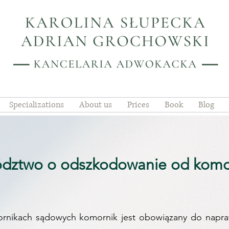
Specializations
About us
Prices
Book
Blog
dztwo o odszkodowanie od komor
ornikach sądowych komornik jest obowiązany do napra