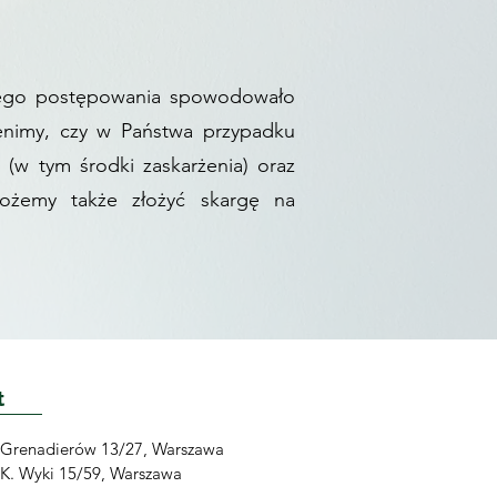
niego postępowania spowodowało
enimy, czy w Państwa przypadku
(w tym środki zaskarżenia) oraz
ożemy także złożyć skargę na
t
. Grenadierów 13/27, Warszawa
. K. Wyki 15/59, Warszawa