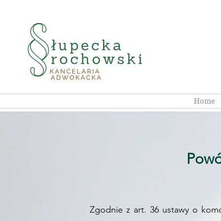
Home
Powó
Zgodnie z art. 36 ustawy o kom