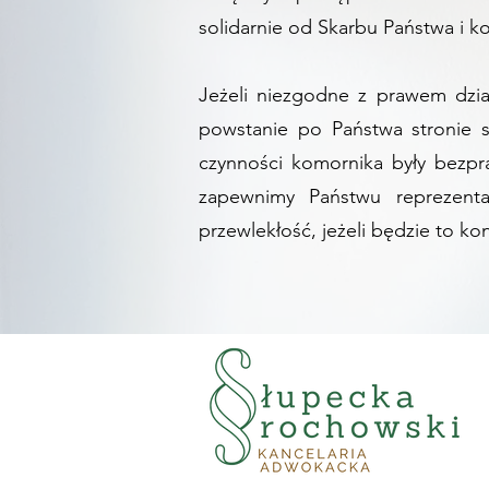
solidarnie od Skarbu Państwa i k
Jeżeli niezgodne z prawem dzi
powstanie po Państwa stronie 
czynności komornika były bezpr
zapewnimy Państwu reprezent
przewlekłość, jeżeli będzie to ko