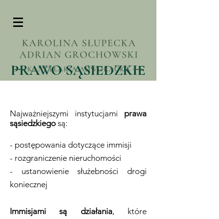
PRAWO SĄSIEDZKIE
Najważniejszymi instytucjami
prawa
sąsiedzkiego
są:
- postępowania dotyczące immisji​​
- rozgraniczenie nieruchomości
- ustanowienie służebności drogi
koniecznej
Immisjami są działania
, które