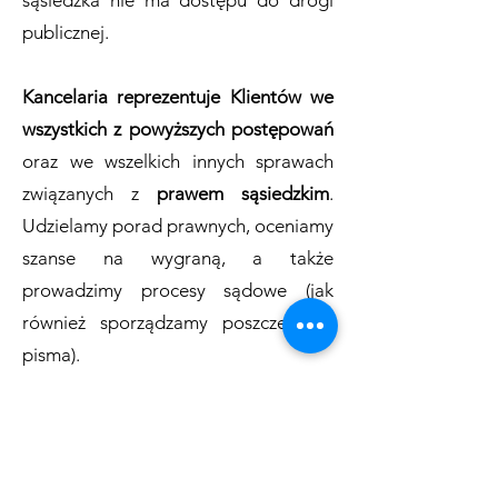
sąsiedzka nie ma dostępu do drogi
publicznej.
Kancelaria reprezentuje Klientów we
wszystkich z powyższych postępowań
oraz we wszelkich innych sprawach
związanych z
prawem sąsiedzkim
.
Udzielamy porad prawnych, oceniamy
szanse na wygraną, a także
prowadzimy procesy sądowe (jak
również sporządzamy poszczególne
pisma).