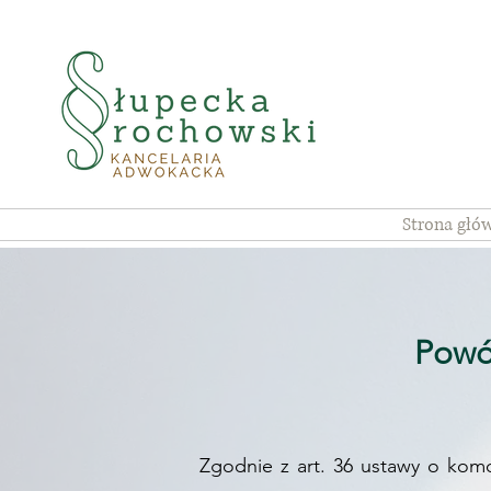
Strona głó
Powó
Zgodnie z art. 36 ustawy o kom