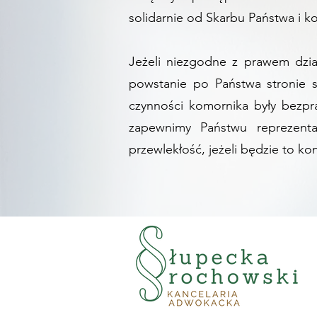
solidarnie od Skarbu Państwa i k
Jeżeli niezgodne z prawem dzi
powstanie po Państwa stronie 
czynności komornika były bezpr
zapewnimy Państwu reprezent
przewlekłość, jeżeli będzie to ko