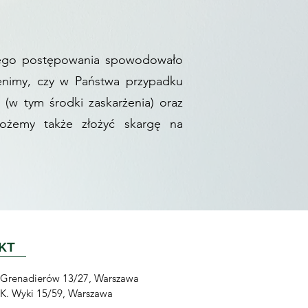
niego postępowania spowodowało
enimy, czy w Państwa przypadku
(w tym środki zaskarżenia) oraz
ożemy także złożyć skargę na
KT
. Grenadierów 13/27, Warszawa
. K. Wyki 15/59, Warszawa