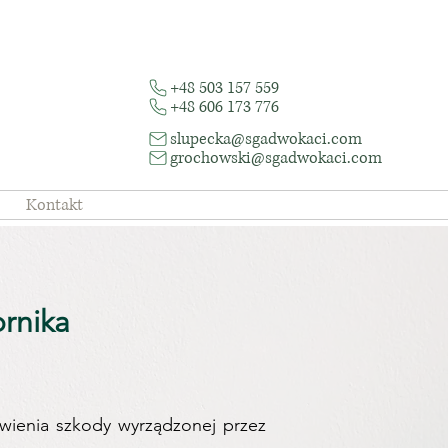
+48 503 157 559
+48 606 173 776
slupecka@sgadwokaci.com
grochowski@sgadwokaci.com
Kontakt
nika​
wienia szkody wyrządzonej przez