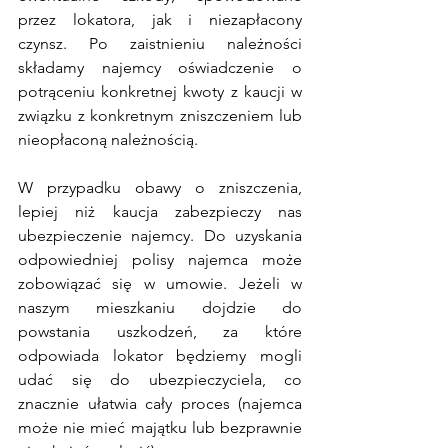
przez lokatora, jak i niezapłacony 
czynsz. Po zaistnieniu należności 
składamy najemcy oświadczenie o 
potrąceniu konkretnej kwoty z kaucji w 
związku z konkretnym zniszczeniem lub 
nieopłaconą należnością. 
W przypadku obawy o zniszczenia, 
lepiej niż kaucja zabezpieczy nas 
ubezpieczenie najemcy. Do uzyskania 
odpowiedniej polisy najemca może 
zobowiązać się w umowie. Jeżeli w 
naszym mieszkaniu dojdzie do 
powstania uszkodzeń, za które 
odpowiada lokator będziemy mogli 
udać się do ubezpieczyciela, co 
znacznie ułatwia cały proces (najemca 
może nie mieć majątku lub bezprawnie 