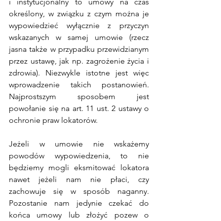
i instytucjonalny to umowy na czas 
określony, w związku z czym można je 
wypowiedzieć wyłącznie z przyczyn 
wskazanych w samej umowie (rzecz 
jasna także w przypadku przewidzianym 
przez ustawę, jak np. zagrożenie życia i 
zdrowia). Niezwykle istotne jest więc 
wprowadzenie takich postanowień. 
Najprostszym sposobem jest 
powołanie się na art. 11 ust. 2 ustawy o 
ochronie praw lokatorów. 
Jeżeli w umowie nie wskażemy 
powodów wypowiedzenia, to nie 
będziemy mogli eksmitować lokatora 
nawet jeżeli nam nie płaci, czy 
zachowuje się w sposób naganny. 
Pozostanie nam jedynie czekać do 
końca umowy lub złożyć pozew o 