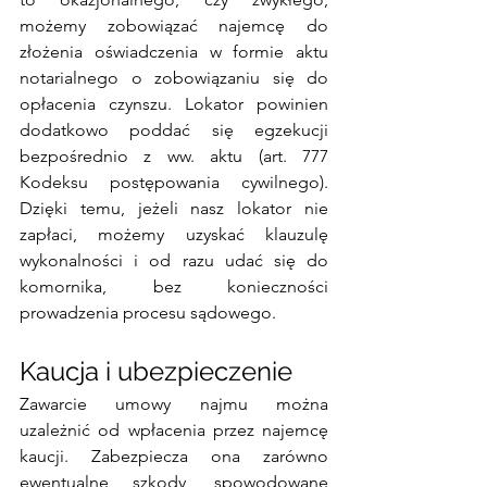
możemy zobowiązać najemcę do 
złożenia oświadczenia w formie aktu 
notarialnego o zobowiązaniu się do 
opłacenia czynszu. Lokator powinien 
dodatkowo poddać się egzekucji 
bezpośrednio z ww. aktu (art. 777 
Kodeksu postępowania cywilnego). 
Dzięki temu, jeżeli nasz lokator nie 
zapłaci, możemy uzyskać klauzulę 
wykonalności i od razu udać się do 
komornika, bez konieczności 
prowadzenia procesu sądowego. 
Kaucja i ubezpieczenie
Zawarcie umowy najmu można 
uzależnić od wpłacenia przez najemcę 
kaucji. Zabezpiecza ona zarówno 
ewentualne szkody, spowodowane 