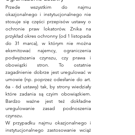
Przede wszystkim do najmu 
okazjonalnego i instytucjonalnego nie 
stosuje się części przepisów ustawy o 
ochronie praw lokatorów. Znika na 
przykład okres ochronny (od 1 listopada 
do 31 marca), w którym nie można 
eksmitować najemcy, ograniczenia 
podwyższania czynszu, czy prawa i 
obowiązki stron. To ostatnie 
zagadnienie dobrze jest uregulować w 
umowie (np. poprzez odesłanie do art. 
6a - 6d ustawy) tak, by strony wiedziały 
które zadania są czyim obowiązkiem. 
Bardzo ważne jest też dokładne 
uregulowanie zasad podnoszenia 
czynszu. 
W przypadku najmu okazjonalnego i 
instytucjonalnego zastosowanie wciąż 