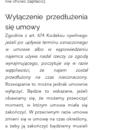
nie chcieć zapłacić).  
Wyłączenie przedłużenia 
się umowy
Zgodnie z art. 674 Kodeksu cywilnego 
jeżeli po upływie terminu oznaczonego 
w umowie albo w wypowiedzeniu  
najemca używa nadal rzeczy za zgodą 
wynajmującego, poczytuje się w razie  
wątpliwości, że najem został 
przedłużony na czas nieoznaczony. 
Rozwiązanie to można jednak umownie 
wyłączyć.
Będzie to wskazane, jeżeli 
obawiamy się, że możemy przeoczyć 
moment, w którym umowa miała się 
zakończyć. W przeciwnym razie umowa 
zmieni się w umowę na czas określony, 
a żeby ją zakończyć będziemy musieli 