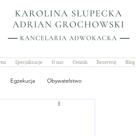
wna
Specjalizacje
O nas
Cennik
Rezerwuj
Blog
Egzekucja
Obywatelstwo