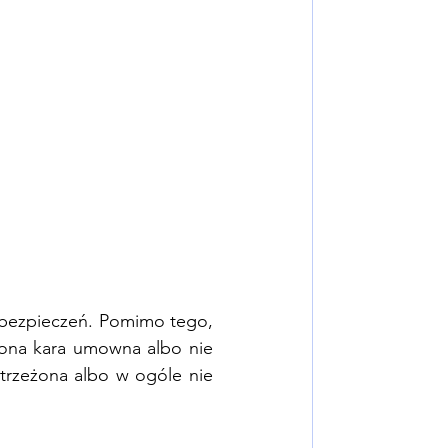
abezpieczeń. Pomimo tego, 
żona kara umowna albo nie 
strzeżona albo w ogóle nie 