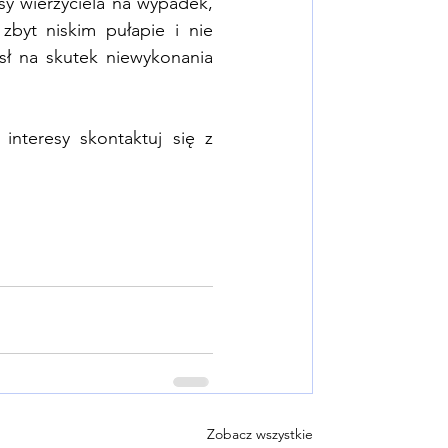
y wierzyciela na wypadek, 
byt niskim pułapie i nie 
sł na skutek niewykonania 
teresy skontaktuj się z 
Zobacz wszystkie