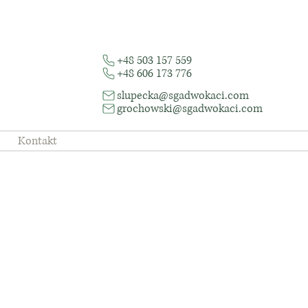
+48 503 157 559
+48 606 173 776
slupecka@sgadwokaci.com
grochowski@sgadwokaci.com
Kontakt