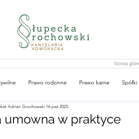
Strona głó
ywilne
Prawo rodzinne
Prawo karne
Spółki
kat Adrian Grochowski
16 paź 2025
a umowna w praktyce