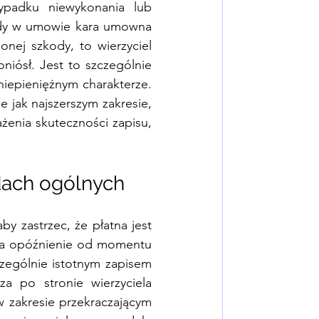
ypadku niewykonania lub 
gdy w umowie kara umowna 
nej szkody, to wierzyciel 
iósł. Jest to szczególnie 
iepieniężnym charakterze. 
jak najszerszym zakresie, 
enia skuteczności zapisu, 
ach ogólnych
 zastrzec, że płatna jest 
za opóźnienie od momentu 
zególnie istotnym zapisem 
a po stronie wierzyciela 
zakresie przekraczającym 