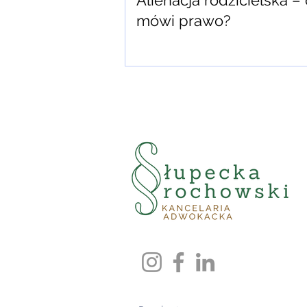
Alienacja rodzicielska –
mówi prawo?